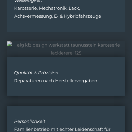
Vielseitigkeit
Karosserie, Mechatronik, Lack,
Achsvermessung, E- & Hybridfahrzeuge
Qualität & Präzision
Reparaturen nach Herstellervorgaben
Persönlichkeit
Familienbetrieb mit echter Leidenschaft für