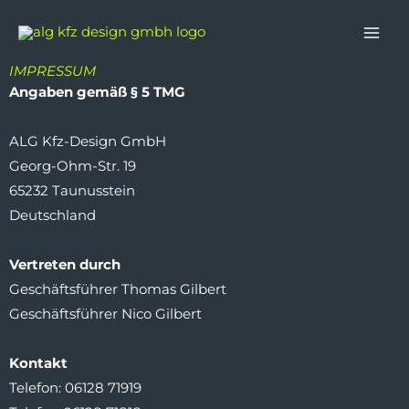
Zum
Inhalt
springen
IMPRESSUM
Angaben gemäß § 5 TMG
ALG Kfz-Design GmbH
Georg-Ohm-Str. 19
65232 Taunusstein
Deutschland
Vertreten durch
Geschäftsführer Thomas Gilbert
Geschäftsführer Nico Gilbert
Kontakt
Telefon: 06128 71919